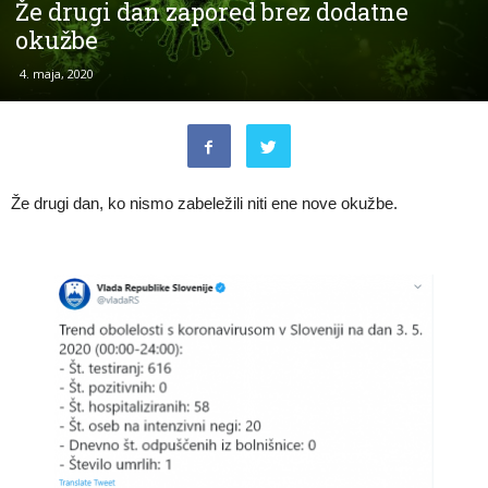
Že drugi dan zapored brez dodatne
okužbe
4. maja, 2020
Že drugi dan, ko nismo zabeležili niti ene nove okužbe.