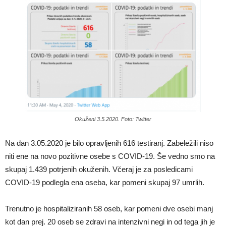
Okuženi 3.5.2020. Foto: Twitter
Na dan 3.05.2020 je bilo opravljenih 616 testiranj. Zabeležili niso
niti ene na novo pozitivne osebe s COVID-19. Še vedno smo na
skupaj 1.439 potrjenih okuženih. Včeraj je za posledicami
COVID-19 podlegla ena oseba, kar pomeni skupaj 97 umrlih.
Trenutno je hospitaliziranih 58 oseb, kar pomeni dve osebi manj
kot dan prej. 20 oseb se zdravi na intenzivni negi in od tega jih je