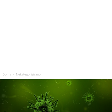
Doma
Nekategorizirano