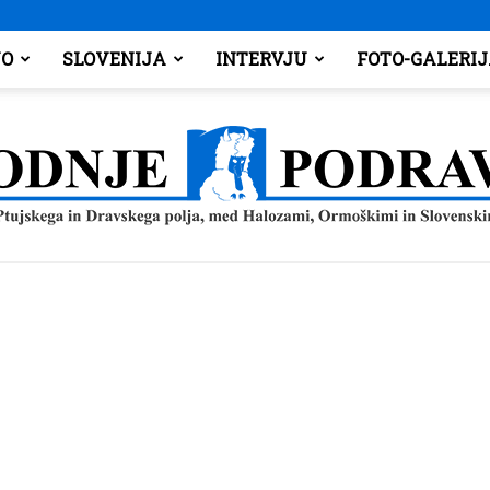
O
SLOVENIJA
INTERVJU
FOTO-GALERI
Spodnje
Podravje