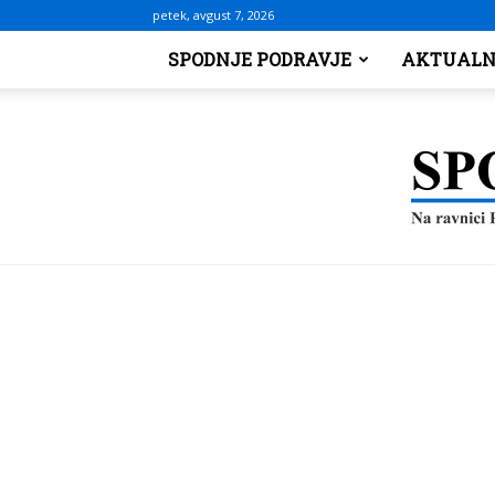
petek, avgust 7, 2026
SPODNJE PODRAVJE
AKTUALN