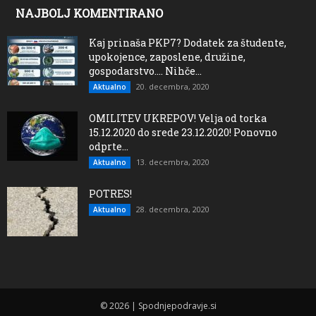
NAJBOLJ KOMENTIRANO
Kaj prinaša PKP7? Dodatek za študente,
upokojence, zaposlene, družine,
gospodarstvo…. Nihče...
20. decembra, 2020
Aktualno
OMILITEV UKREPOV! Velja od torka
15.12.2020 do srede 23.12.2020! Ponovno
odprte...
13. decembra, 2020
Aktualno
POTRES!
28. decembra, 2020
Aktualno
© 2026 | Spodnjepodravje.si