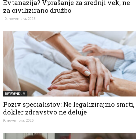
Evtanazija? Vprašanje za srednji vek, ne
za civilizirano družbo
10. novembra, 2025
REFERENDUM
Poziv specialistov: Ne legalizirajmo smrti,
dokler zdravstvo ne deluje
9. novembra, 2025