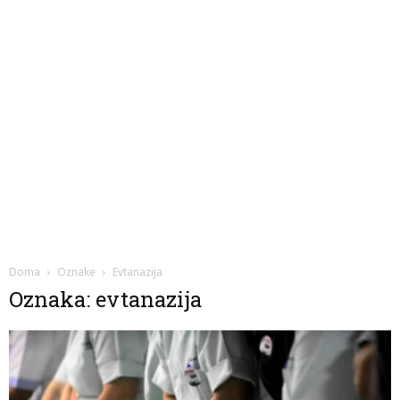
Doma
Oznake
Evtanazija
Oznaka: evtanazija