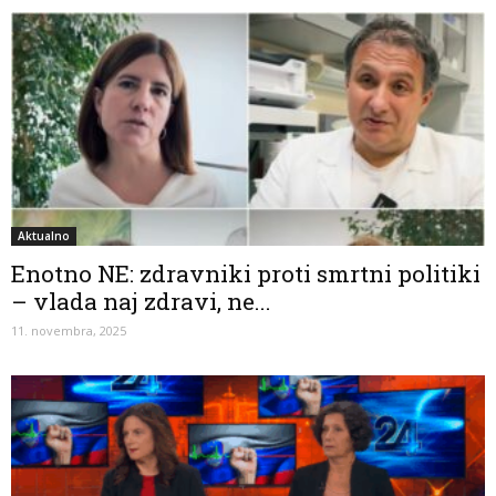
Aktualno
Enotno NE: zdravniki proti smrtni politiki
– vlada naj zdravi, ne...
11. novembra, 2025