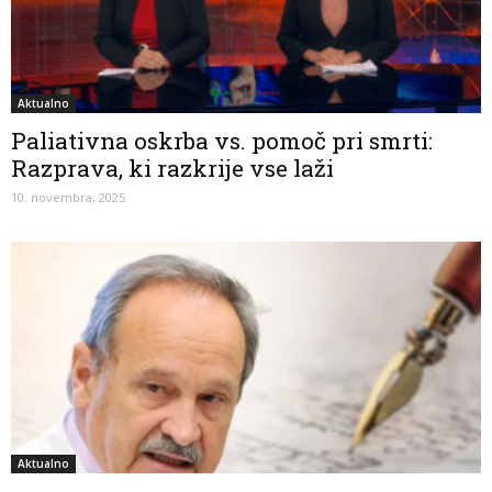
Aktualno
Paliativna oskrba vs. pomoč pri smrti:
Razprava, ki razkrije vse laži
10. novembra, 2025
Aktualno