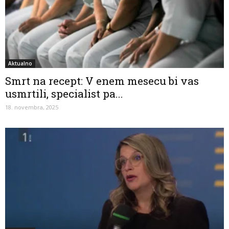
Aktualno
Smrt na recept: V enem mesecu bi vas
usmrtili, specialist pa...
18. novembra, 2025