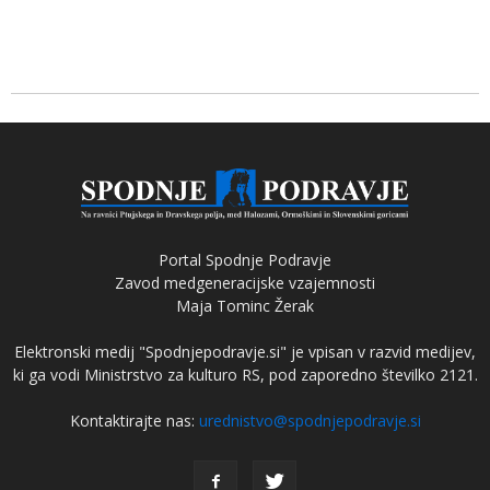
Portal Spodnje Podravje
Zavod medgeneracijske vzajemnosti
Maja Tominc Žerak
Elektronski medij "Spodnjepodravje.si" je vpisan v razvid medijev,
ki ga vodi Ministrstvo za kulturo RS, pod zaporedno številko 2121.
Kontaktirajte nas:
urednistvo@spodnjepodravje.si