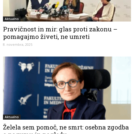
Aktualno
Pravičnost in mir: glas proti zakonu –
pomagajmo živeti, ne umreti
8. novembra, 2025
Aktualno
Želela sem pomoč, ne smrt: osebna zgodba