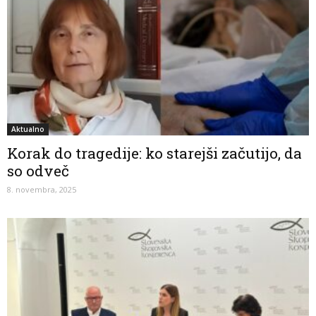
Aktualno
Korak do tragedije: ko starejši začutijo, da
so odveč
8. novembra, 2025