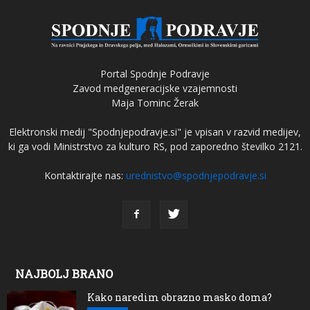
Portal Spodnje Podravje
Zavod medgeneracijske vzajemnosti
Maja Tominc Žerak
Elektronski medij "Spodnjepodravje.si" je vpisan v razvid medijev,
ki ga vodi Ministrstvo za kulturo RS, pod zaporedno številko 2121.
Kontaktirajte nas:
urednistvo@spodnjepodravje.si
NAJBOLJ BRANO
Kako naredim obrazno masko doma?