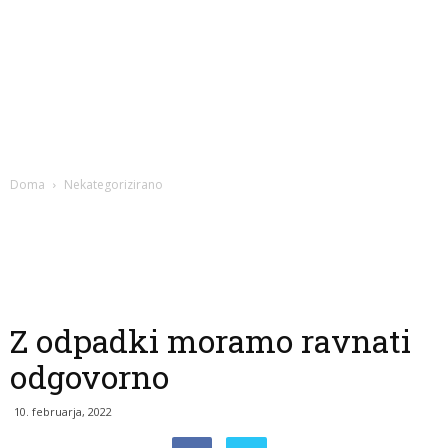
Doma
Nekategorizirano
Z odpadki moramo ravnati
odgovorno
10. februarja, 2022