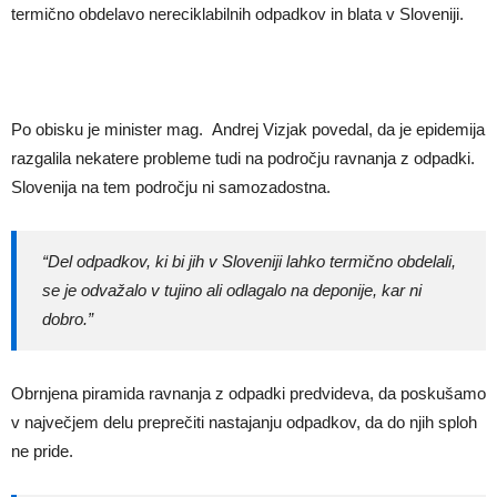
termično obdelavo nereciklabilnih odpadkov in blata v Sloveniji.
Po obisku je minister mag. Andrej Vizjak povedal, da je epidemija
razgalila nekatere probleme tudi na področju ravnanja z odpadki.
Slovenija na tem področju ni samozadostna.
“Del odpadkov, ki bi jih v Sloveniji lahko termično obdelali,
se je odvažalo v tujino ali odlagalo na deponije, kar ni
dobro.”
Obrnjena piramida ravnanja z odpadki predvideva, da poskušamo
v največjem delu preprečiti nastajanju odpadkov, da do njih sploh
ne pride.