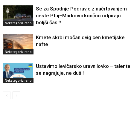
Se za Spodnje Podravje z načrtovanjem
ceste Ptuj–Markovci končno odpirajo
boljši časi?
Nekategorizirano
Kmete skrbi močan dvig cen kmetijske
nafte
Nekategorizirano
Ustavimo levičarsko uravnilovko – talente
se nagrajuje, ne duši!
Nekategorizirano