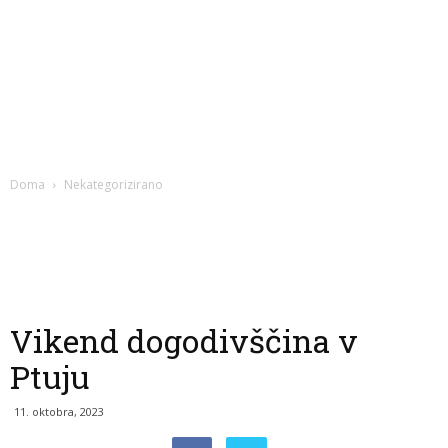
Doma
Nekategorizirano
Vikend dogodivščina v
Ptuju
11. oktobra, 2023