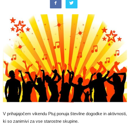
V prihajajočem vikendu Ptuj ponuja številne dogodke in aktivnosti,
ki so zanimivi za vse starostne skupine.