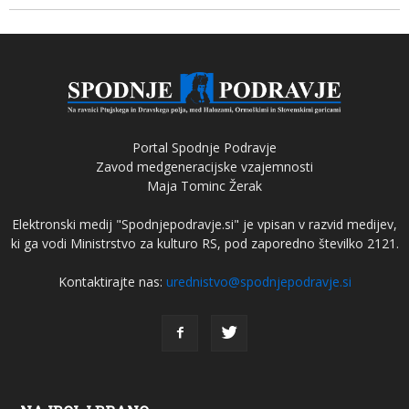
Portal Spodnje Podravje
Zavod medgeneracijske vzajemnosti
Maja Tominc Žerak
Elektronski medij "Spodnjepodravje.si" je vpisan v razvid medijev,
ki ga vodi Ministrstvo za kulturo RS, pod zaporedno številko 2121.
Kontaktirajte nas:
urednistvo@spodnjepodravje.si