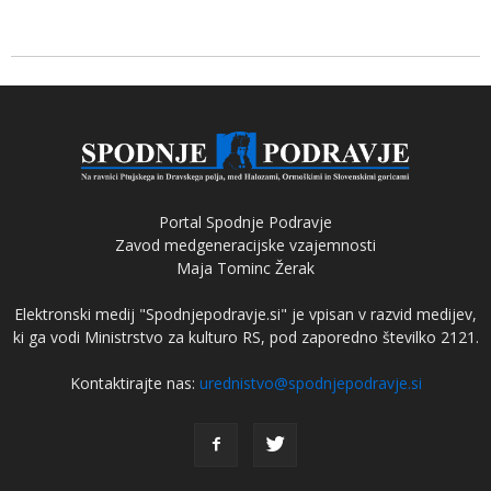
Portal Spodnje Podravje
Zavod medgeneracijske vzajemnosti
Maja Tominc Žerak
Elektronski medij "Spodnjepodravje.si" je vpisan v razvid medijev,
ki ga vodi Ministrstvo za kulturo RS, pod zaporedno številko 2121.
Kontaktirajte nas:
urednistvo@spodnjepodravje.si