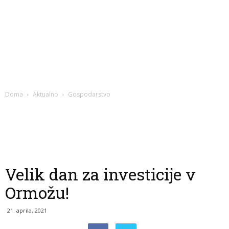
Doma
Aktualno
Gospodarstvo
Velik dan za investicije v
Ormožu!
21. aprila, 2021