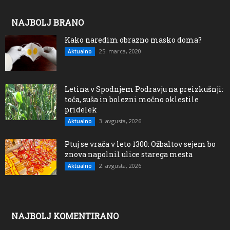
NAJBOLJ BRANO
Kako naredim obrazno masko doma?
25. marca, 2020
Aktualno
Letina v Spodnjem Podravju na preizkušnji:
toča, suša in bolezni močno oklestile
pridelek
3. avgusta, 2026
Aktualno
Ptuj se vrača v leto 1300: Ožbaltov sejem bo
znova napolnil ulice starega mesta
2. avgusta, 2026
Aktualno
NAJBOLJ KOMENTIRANO