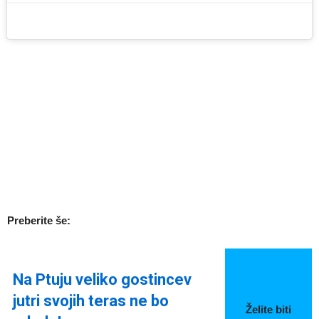
Preberite še:
Na Ptuju veliko gostincev
jutri svojih teras ne bo
Želite biti