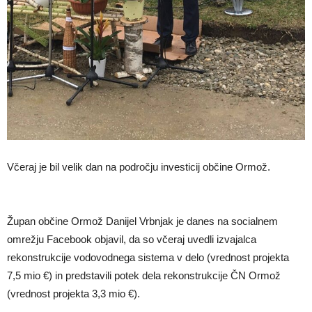
Včeraj je bil velik dan na področju investicij občine Ormož.
Župan občine Ormož Danijel Vrbnjak je danes na socialnem
omrežju Facebook objavil, da so včeraj uvedli izvajalca
rekonstrukcije vodovodnega sistema v delo (vrednost projekta
7,5 mio €) in predstavili potek dela rekonstrukcije ČN Ormož
(vrednost projekta 3,3 mio €).