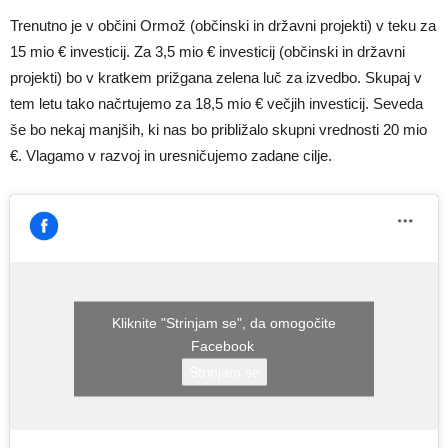
Trenutno je v občini Ormož (občinski in državni projekti) v teku za
15 mio € investicij. Za 3,5 mio € investicij (občinski in državni
projekti) bo v kratkem prižgana zelena luč za izvedbo. Skupaj v
tem letu tako načrtujemo za 18,5 mio € večjih investicij. Seveda
še bo nekaj manjših, ki nas bo približalo skupni vrednosti 20 mio
€. Vlagamo v razvoj in uresničujemo zadane cilje.
Kliknite "Strinjam se", da omogočite
Facebook
Strinjam se