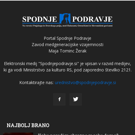
Portal Spodnje Podravje
Zavod medgeneracijske vzajemnosti
Maja Tominc Žerak
Elektronski medij "Spodnjepodravje.si" je vpisan v razvid medijev,
ki ga vodi Ministrstvo za kulturo RS, pod zaporedno številko 2121.
Kontaktirajte nas:
urednistvo@spodnjepodravje.si
NAJBOLJ BRANO