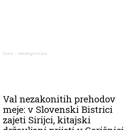
Doma
Nekategorizirano
Val nezakonitih prehodov
meje: v Slovenski Bistrici
zajeti Sirijci, kitajski