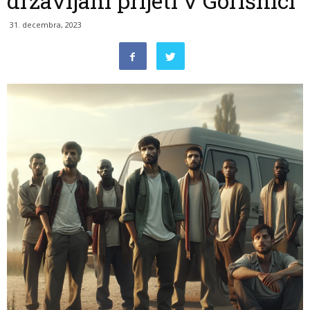
državljani prijeti v Gorišnici
31. decembra, 2023