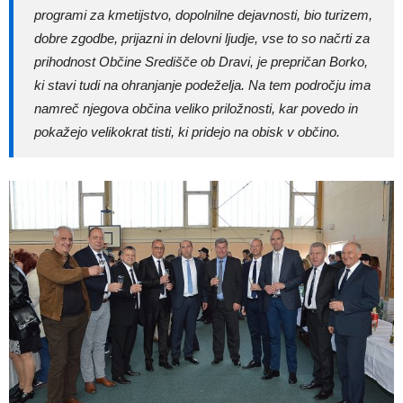
programi za kmetijstvo, dopolnilne dejavnosti, bio turizem,
dobre zgodbe, prijazni in delovni ljudje, vse to so načrti za
prihodnost Občine Središče ob Dravi, je prepričan Borko,
ki stavi tudi na ohranjanje podeželja. Na tem področju ima
namreč njegova občina veliko priložnosti, kar povedo in
pokažejo velikokrat tisti, ki pridejo na obisk v občino.