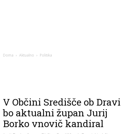
Doma
Aktualno
Politika
V Občini Središče ob Dravi
bo aktualni župan Jurij
Borko vnovič kandiral