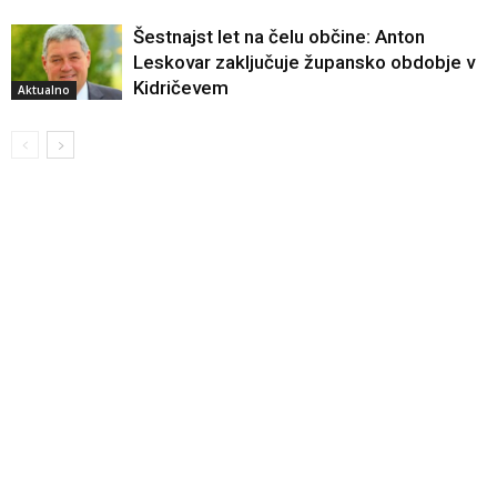
Šestnajst let na čelu občine: Anton
Leskovar zaključuje župansko obdobje v
Kidričevem
Aktualno