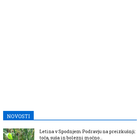
NOVOSTI
Letina v Spodnjem Podravju na preizkušnji:
toča, suša in bolezni močno...