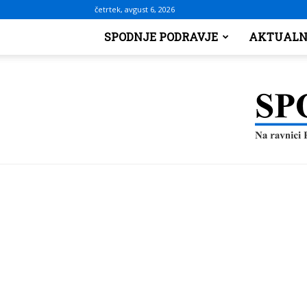
četrtek, avgust 6, 2026
SPODNJE PODRAVJE
AKTUALN