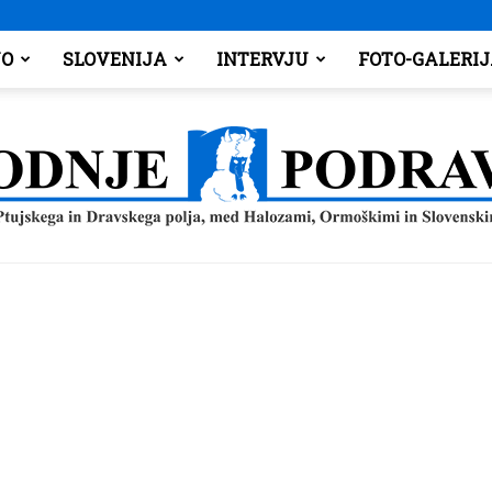
O
SLOVENIJA
INTERVJU
FOTO-GALERI
Spodnje
Podravje