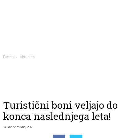
Doma
Aktualno
Turistični boni veljajo do
konca naslednjega leta!
4. decembra, 2020