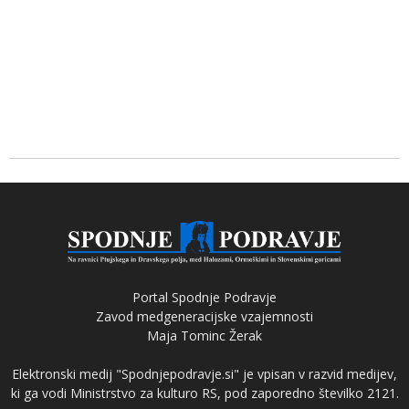
Portal Spodnje Podravje
Zavod medgeneracijske vzajemnosti
Maja Tominc Žerak
Elektronski medij "Spodnjepodravje.si" je vpisan v razvid medijev,
ki ga vodi Ministrstvo za kulturo RS, pod zaporedno številko 2121.