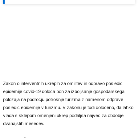
Zakon o interventnih ukrepih za omilitev in odpravo posledic
epidemije covid-19 določa bon za izboljšanje gospodarskega
položaja na področju potrošnje turizma z namenom odprave
posledic epidemije v turizmu. V zakonu je tudi določeno, da lahko
vlada s sklepom omenjeni ukrep podaljša največ za obdobje
dvanajstih mesecev.