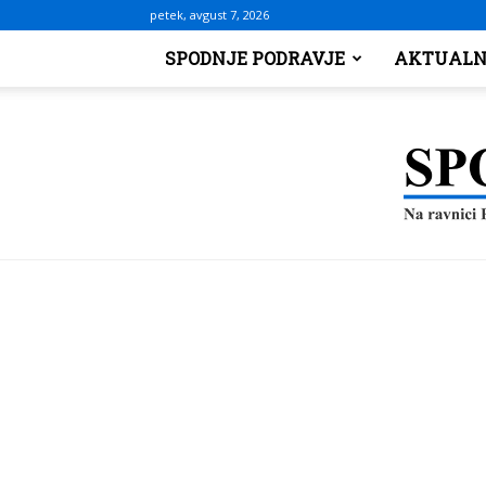
petek, avgust 7, 2026
SPODNJE PODRAVJE
AKTUALN