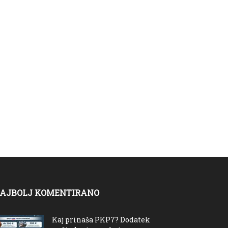
AJBOLJ KOMENTIRANO
Kaj prinaša PKP7? Dodatek