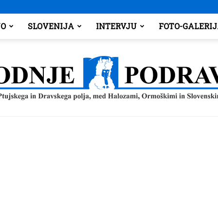
O
SLOVENIJA
INTERVJU
FOTO-GALERI
Spodnje
Podravje