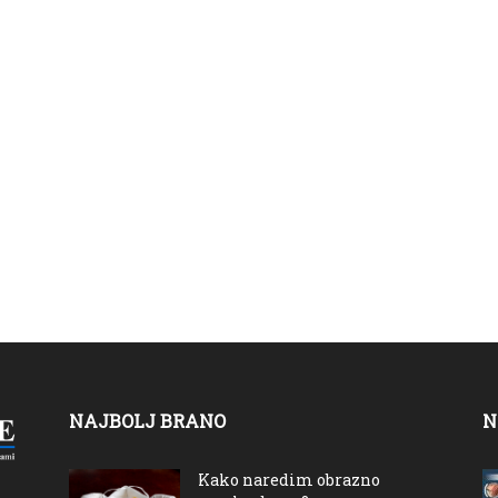
NAJBOLJ BRANO
N
Kako naredim obrazno