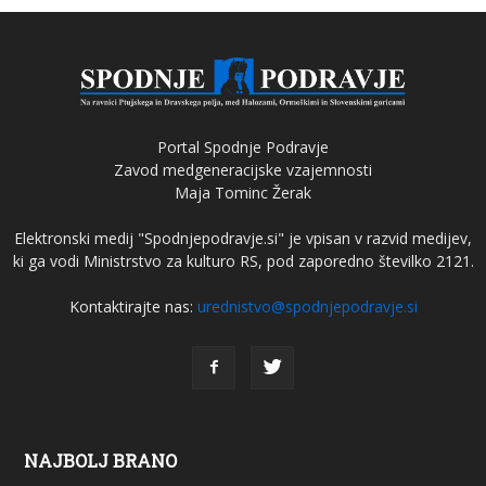
Portal Spodnje Podravje
Zavod medgeneracijske vzajemnosti
Maja Tominc Žerak
Elektronski medij "Spodnjepodravje.si" je vpisan v razvid medijev,
ki ga vodi Ministrstvo za kulturo RS, pod zaporedno številko 2121.
Kontaktirajte nas:
urednistvo@spodnjepodravje.si
NAJBOLJ BRANO