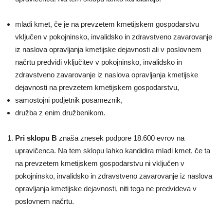
mladi kmet, če je na prevzetem kmetijskem gospodarstvu
vključen v pokojninsko, invalidsko in zdravstveno zavarovanje
iz naslova opravljanja kmetijske dejavnosti ali v poslovnem
načrtu predvidi vključitev v pokojninsko, invalidsko in
zdravstveno zavarovanje iz naslova opravljanja kmetijske
dejavnosti na prevzetem kmetijskem gospodarstvu,
samostojni podjetnik posameznik,
družba z enim družbenikom.
Pri sklopu B
znaša znesek podpore 18.600 evrov na
upravičenca. Na tem sklopu lahko kandidira mladi kmet, če ta
na prevzetem kmetijskem gospodarstvu ni vključen v
pokojninsko, invalidsko in zdravstveno zavarovanje iz naslova
opravljanja kmetijske dejavnosti, niti tega ne predvideva v
poslovnem načrtu.