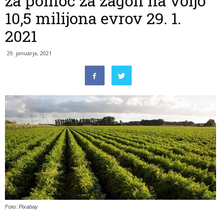
za pomoč za zagon na voljo
10,5 milijona evrov 29. 1.
2021
29. januarja, 2021
Foto: Pixabay