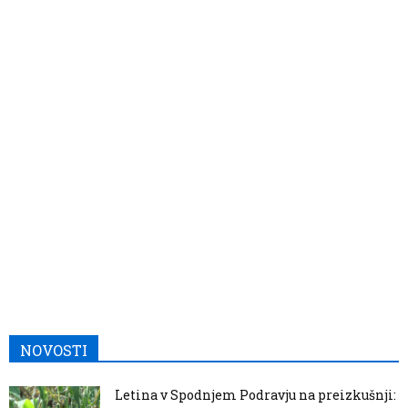
NOVOSTI
Letina v Spodnjem Podravju na preizkušnji: