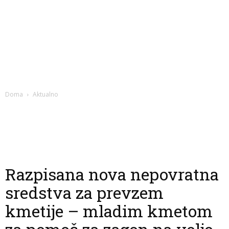
Doma
Aktualno
Razpisana nova nepovratna
sredstva za prevzem
kmetije – mladim kmetom