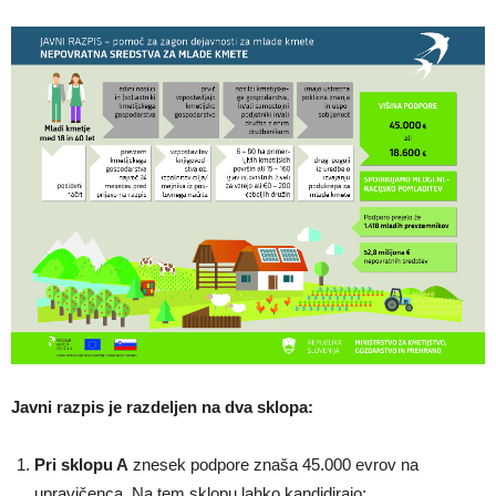
Javni razpis je razdeljen na dva sklopa:
Pri sklopu A
znesek podpore znaša 45.000 evrov na
upravičenca. Na tem sklopu lahko kandidirajo: