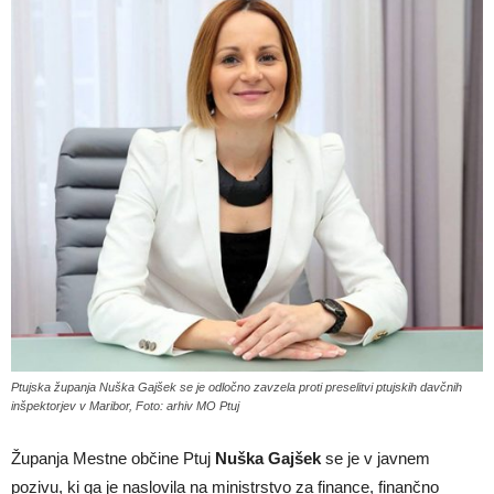
Ptujska županja Nuška Gajšek se je odločno zavzela proti preselitvi ptujskih davčnih
inšpektorjev v Maribor, Foto: arhiv MO Ptuj
Županja Mestne občine Ptuj
Nuška Gajšek
se je v javnem
pozivu, ki ga je naslovila na ministrstvo za finance, finančno