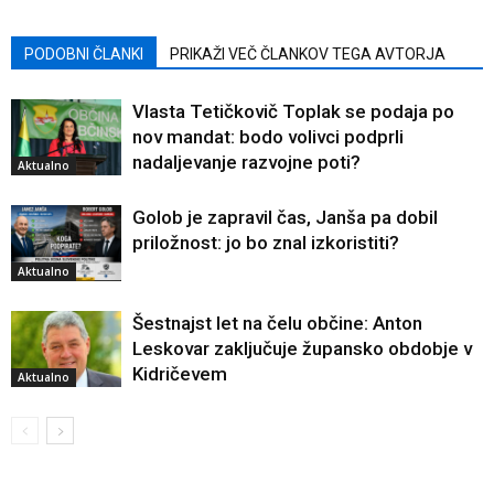
PODOBNI ČLANKI
PRIKAŽI VEČ ČLANKOV TEGA AVTORJA
Vlasta Tetičkovič Toplak se podaja po
nov mandat: bodo volivci podprli
nadaljevanje razvojne poti?
Aktualno
Golob je zapravil čas, Janša pa dobil
priložnost: jo bo znal izkoristiti?
Aktualno
Šestnajst let na čelu občine: Anton
Leskovar zaključuje župansko obdobje v
Kidričevem
Aktualno