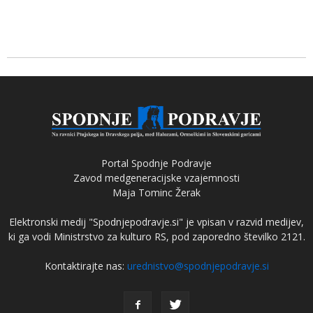
Portal Spodnje Podravje
Zavod medgeneracijske vzajemnosti
Maja Tominc Žerak
Elektronski medij "Spodnjepodravje.si" je vpisan v razvid medijev,
ki ga vodi Ministrstvo za kulturo RS, pod zaporedno številko 2121.
Kontaktirajte nas:
urednistvo@spodnjepodravje.si