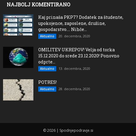
NAJBOLJ KOMENTIRANO
Kaj prinaša PKP7? Dodatek za študente,
upokojence, zaposlene, družine,
gospodarstvo…. Nihče...
20. decembra, 2020
Aktualno
OMILITEV UKREPOV! Velja od torka
15.12.2020 do srede 23.12.2020! Ponovno
odprte...
13. decembra, 2020
Aktualno
POTRES!
28. decembra, 2020
Aktualno
© 2026 | Spodnjepodravje.si