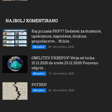
NAJBOLJ KOMENTIRANO
Kaj prinaša PKP7? Dodatek za študente,
upokojence, zaposlene, družine,
gospodarstvo…. Nihče...
20. decembra, 2020
Aktualno
OMILITEV UKREPOV! Velja od torka
15.12.2020 do srede 23.12.2020! Ponovno
odprte...
13. decembra, 2020
Aktualno
POTRES!
28. decembra, 2020
Aktualno