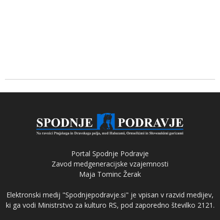
Portal Spodnje Podravje
Zavod medgeneracijske vzajemnosti
Maja Tominc Žerak
Elektronski medij "Spodnjepodravje.si" je vpisan v razvid medijev,
ki ga vodi Ministrstvo za kulturo RS, pod zaporedno številko 2121.