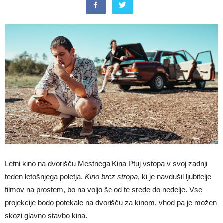
Letni kino na dvorišču Mestnega Kina Ptuj vstopa v svoj zadnji
teden letošnjega poletja.
Kino brez stropa
, ki je navdušil ljubitelje
filmov na prostem, bo na voljo še od te srede do nedelje. Vse
projekcije bodo potekale na dvorišču za kinom, vhod pa je možen
skozi glavno stavbo kina.