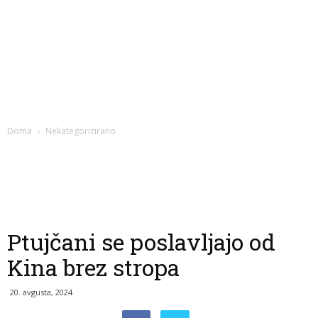
Doma
Nekategorizirano
Ptujčani se poslavljajo od
Kina brez stropa
20. avgusta, 2024