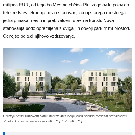
milijona EUR, od tega bo Mestna občina Ptuj zagotovila polovico
teh sredstev. Gradnja novih stanovanj zunaj starega mestnega
jedra prinaša mestu in prebivalcem številne koristi. Nova
stanovanja bodo opremljena z dvigali in dovolj parkirnimi prostori.
Cenejše bo tudi njihovo vzdrževanje.
Gradnja novih stanovanj zunaj starega mestnega jedra prinaša mestu in prebivalcem
številne koristi, so prepričani v MO Ptuj. Foto: MO Ptuj