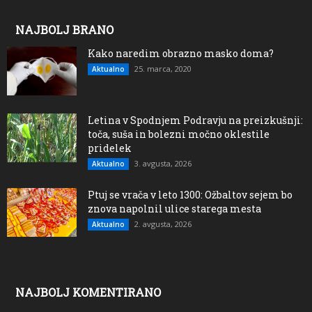
NAJBOLJ BRANO
Kako naredim obrazno masko doma?
25. marca, 2020
Aktualno
Letina v Spodnjem Podravju na preizkušnji:
toča, suša in bolezni močno oklestile
pridelek
3. avgusta, 2026
Aktualno
Ptuj se vrača v leto 1300: Ožbaltov sejem bo
znova napolnil ulice starega mesta
2. avgusta, 2026
Aktualno
NAJBOLJ KOMENTIRANO