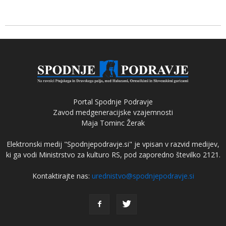
Portal Spodnje Podravje
Zavod medgeneracijske vzajemnosti
Maja Tominc Žerak
Elektronski medij "Spodnjepodravje.si" je vpisan v razvid medijev,
ki ga vodi Ministrstvo za kulturo RS, pod zaporedno številko 2121.
Kontaktirajte nas:
urednistvo@spodnjepodravje.si