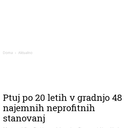
Doma
Aktualno
Ptuj po 20 letih v gradnjo 48
najemnih neprofitnih
stanovanj