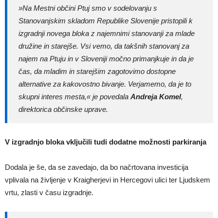
»Na Mestni občini Ptuj smo v sodelovanju s
Stanovanjskim skladom Republike Slovenije pristopili k
izgradnji novega bloka z najemnimi stanovanji za mlade
družine in starejše. Vsi vemo, da takšnih stanovanj za
najem na Ptuju in v Sloveniji močno primanjkuje in da je
čas, da mladim in starejšim zagotovimo dostopne
alternative za kakovostno bivanje. Verjamemo, da je to
skupni interes mesta,« je povedala
Andreja Komel
,
direktorica občinske uprave.
V izgradnjo bloka vključili tudi dodatne možnosti parkiranja
Dodala je še, da se zavedajo, da bo načrtovana investicija
vplivala na življenje v Kraigherjevi in Hercegovi ulici ter Ljudskem
vrtu, zlasti v času izgradnje.