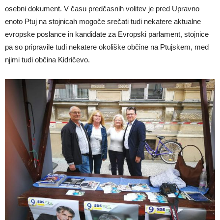
osebni dokument. V času predčasnih volitev je pred Upravno
enoto Ptuj na stojnicah mogoče srečati tudi nekatere aktualne
evropske poslance in kandidate za Evropski parlament, stojnice
pa so pripravile tudi nekatere okoliške občine na Ptujskem, med
njimi tudi občina Kidričevo.