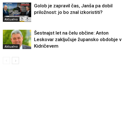
Golob je zapravil čas, Janša pa dobil
priložnost: jo bo znal izkoristiti?
Aktualno
Šestnajst let na čelu občine: Anton
Leskovar zaključuje župansko obdobje v
Kidričevem
Aktualno