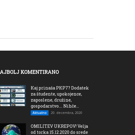
AJBOLJ KOMENTIRANO
Kaj prinaša PKP7? Dodatek
za študente, upokojence,
zaposlene, družine,
gospodarstvo…. Nihče...
20. decembra, 2020
Aktualno
OMILITEV UKREPOV! Velja
od torka 15.12.2020 do srede