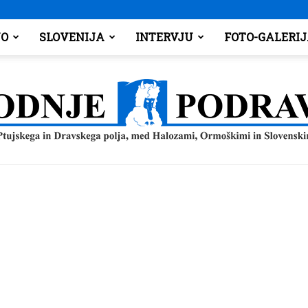
O
SLOVENIJA
INTERVJU
FOTO-GALERI
Spodnje
Podravje