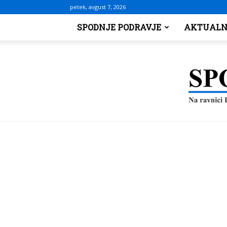
petek, avgust 7, 2026
SPODNJE PODRAVJE
AKTUALN