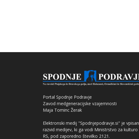
Portal Spodnje Podravje
Zavod medgeneracijske vzajemnosti
Maja Tominc Žerak
Elektronski medij "Spodnjepodravje.si" je vpisan
razvid medijev, ki ga vodi Ministrstvo za kulturo
RS, pod zaporedno številko 2121.