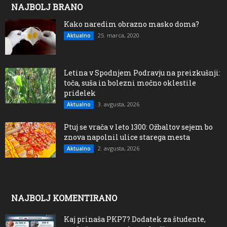
NAJBOLJ BRANO
Kako naredim obrazno masko doma?
25. marca, 2020
Aktualno
Letina v Spodnjem Podravju na preizkušnji:
toča, suša in bolezni močno oklestile
pridelek
3. avgusta, 2026
Aktualno
Ptuj se vrača v leto 1300: Ožbaltov sejem bo
znova napolnil ulice starega mesta
2. avgusta, 2026
Aktualno
NAJBOLJ KOMENTIRANO
Kaj prinaša PKP7? Dodatek za študente,