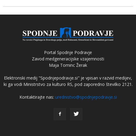
Portal Spodnje Podravje
Zavod medgeneracijske vzajemnosti
Maja Tominc Žerak
Elektronski medij "Spodnjepodravje.si" je vpisan v razvid medijev,
ki ga vodi Ministrstvo za kulturo RS, pod zaporedno številko 2121.
Kontaktirajte nas:
urednistvo@spodnjepodravje.si