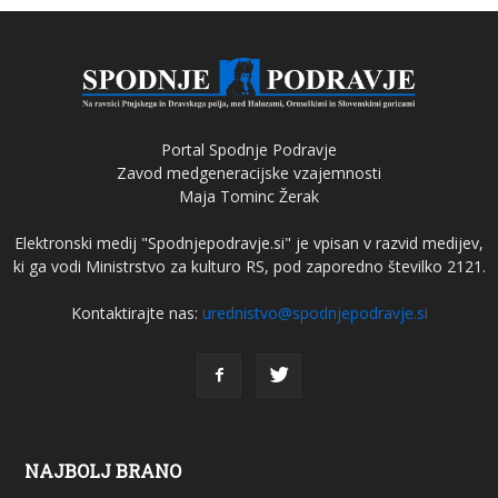
Portal Spodnje Podravje
Zavod medgeneracijske vzajemnosti
Maja Tominc Žerak
Elektronski medij "Spodnjepodravje.si" je vpisan v razvid medijev,
ki ga vodi Ministrstvo za kulturo RS, pod zaporedno številko 2121.
Kontaktirajte nas:
urednistvo@spodnjepodravje.si
NAJBOLJ BRANO