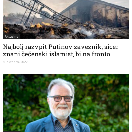
Aktualno
Najbolj razvpit Putinov zaveznik, sicer
znani čečenski islamist, bi na fronto...
8. oktobra, 2022