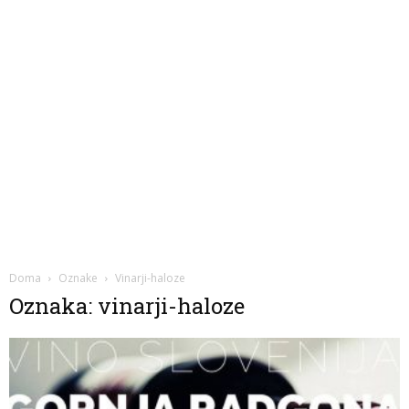
Doma
Oznake
Vinarji-haloze
Oznaka: vinarji-haloze