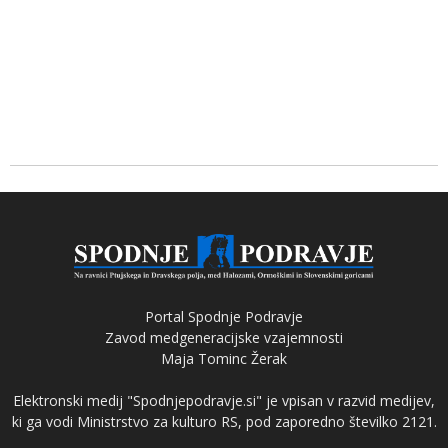
Portal Spodnje Podravje
Zavod medgeneracijske vzajemnosti
Maja Tominc Žerak
Elektronski medij "Spodnjepodravje.si" je vpisan v razvid medijev,
ki ga vodi Ministrstvo za kulturo RS, pod zaporedno številko 2121.