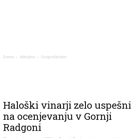
Doma
Aktualno
Gospodarstvo
Haloški vinarji zelo uspešni
na ocenjevanju v Gornji
Radgoni