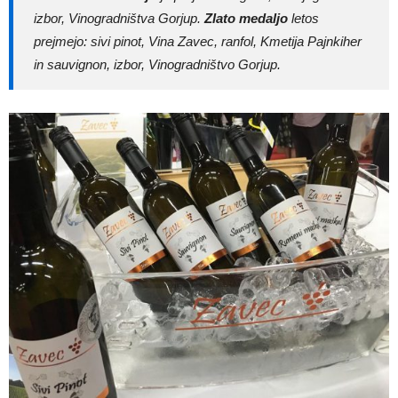
izbor, Vinogradništva Gorjup.
Zlato medaljo
letos
prejmejo: sivi pinot, Vina Zavec, ranfol, Kmetija Pajnkiher
in sauvignon, izbor, Vinogradništvo Gorjup.