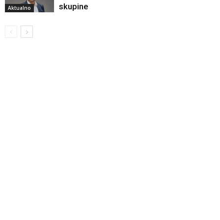
skupine
Aktualno