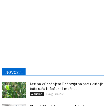
NOVOSTI
Letina v Spodnjem Podravju na preizkušnji:
toča, suša in bolezni močno...
3. avgusta, 2026
Aktualno