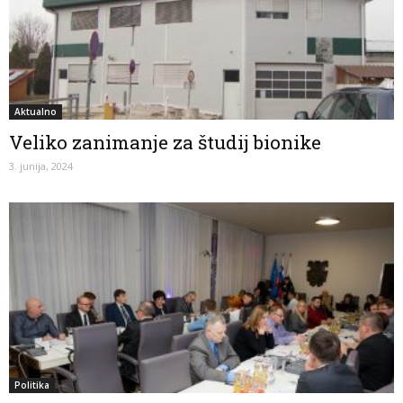
Aktualno
Veliko zanimanje za študij bionike
3. junija, 2024
Politika