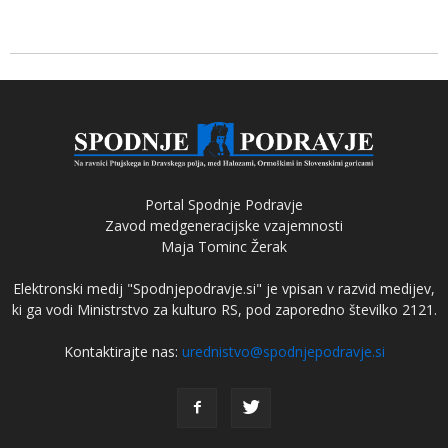
Portal Spodnje Podravje
Zavod medgeneracijske vzajemnosti
Maja Tominc Žerak
Elektronski medij "Spodnjepodravje.si" je vpisan v razvid medijev,
ki ga vodi Ministrstvo za kulturo RS, pod zaporedno številko 2121.
Kontaktirajte nas:
urednistvo@spodnjepodravje.si