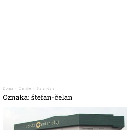
Doma
Oznake
štefan-čelan
Oznaka: štefan-čelan