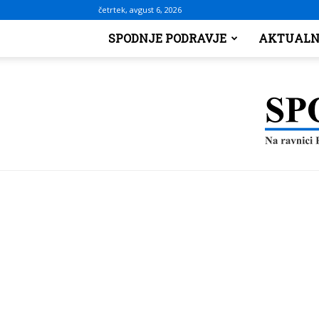
četrtek, avgust 6, 2026
SPODNJE PODRAVJE
AKTUALN