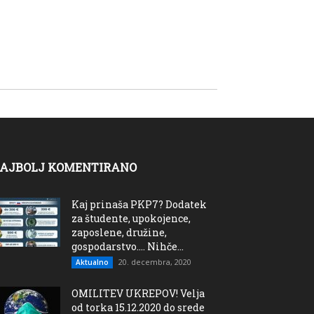
AJBOLJ KOMENTIRANO
Kaj prinaša PKP7? Dodatek
za študente, upokojence,
zaposlene, družine,
gospodarstvo…. Nihče...
20. decembra, 2020
Aktualno
OMILITEV UKREPOV! Velja
od torka 15.12.2020 do srede