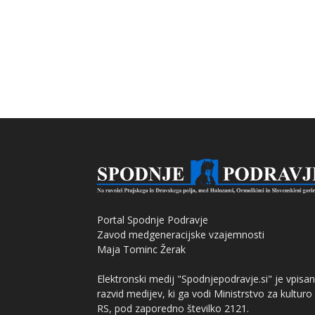
Portal Spodnje Podravje
Zavod medgeneracijske vzajemnosti
Maja Tominc Žerak
Elektronski medij "Spodnjepodravje.si" je vpisan
razvid medijev, ki ga vodi Ministrstvo za kulturo
RS, pod zaporedno številko 2121.