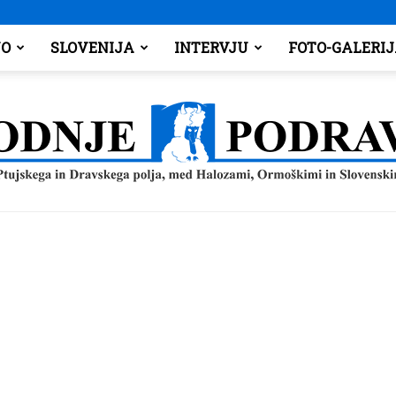
O
SLOVENIJA
INTERVJU
FOTO-GALERI
Spodnje
Podravje