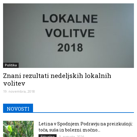
Politika
Znani rezultati nedeljskih lokalnih
volitev
19. novembra, 2018
NOVOSTI
Letina v Spodnjem Podravju na preizkušnji:
toča, suša in bolezni močno...
3. avgusta, 2026
Aktualno