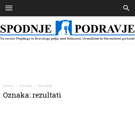
Spodnje
Podravje
Doma
Oznake
Rezultati
Oznaka: rezultati