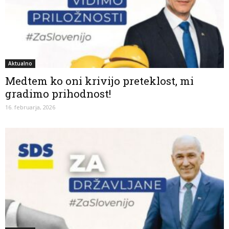
Aktualno
Medtem ko oni krivijo preteklost, mi
gradimo prihodnost!
16. februarja, 2026