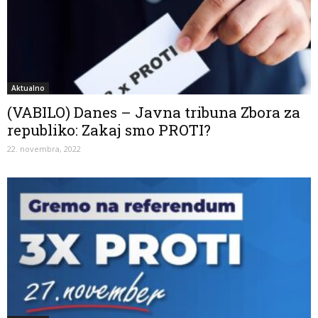
Aktualno
(VABILO) Danes – Javna tribuna Zbora za
republiko: Zakaj smo PROTI?
22. novembra, 2022