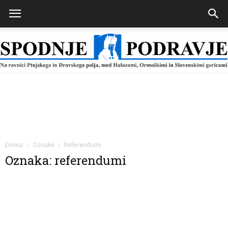
Spodnje
Podravje
Doma
Oznake
Referendumi
Oznaka: referendumi