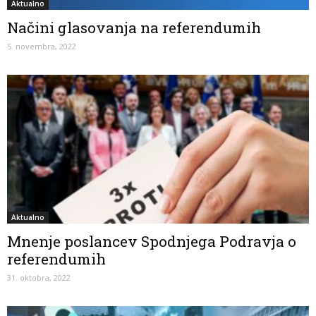
Aktualno
Načini glasovanja na referendumih
5. novembra, 2022
Aktualno
Mnenje poslancev Spodnjega Podravja o
referendumih
31. oktobra, 2022