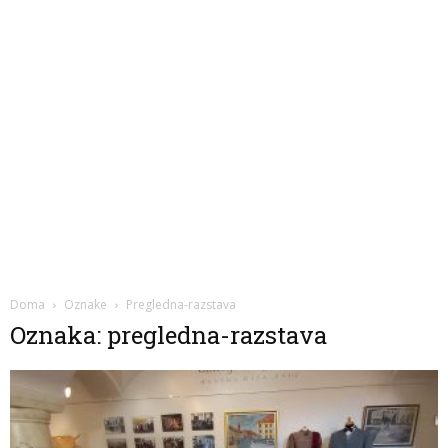
Doma
Oznake
Pregledna-razstava
Oznaka: pregledna-razstava