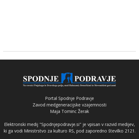
Portal Spodnje Podravje
Zavod medgeneracijske vzajemnosti
Maja Tominc Žerak
Elektronski medij "Spodnjepodravje.si" je vpisan v razvid medijev,
ki ga vodi Ministrstvo za kulturo RS, pod zaporedno številko 2121.