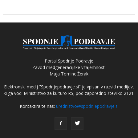
Portal Spodnje Podravje
Zavod medgeneracijske vzajemnosti
Maja Tominc Žerak
Elektronski medij "Spodnjepodravje.si" je vpisan v razvid medijev,
ki ga vodi Ministrstvo za kulturo RS, pod zaporedno številko 2121.
Kontaktirajte nas:
urednistvo@spodnjepodravje.si