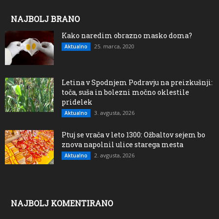
NAJBOLJ BRANO
Kako naredim obrazno masko doma?
25. marca, 2020
Aktualno
Letina v Spodnjem Podravju na preizkušnji:
toča, suša in bolezni močno oklestile
pridelek
3. avgusta, 2026
Aktualno
Ptuj se vrača v leto 1300: Ožbaltov sejem bo
znova napolnil ulice starega mesta
2. avgusta, 2026
Aktualno
NAJBOLJ KOMENTIRANO