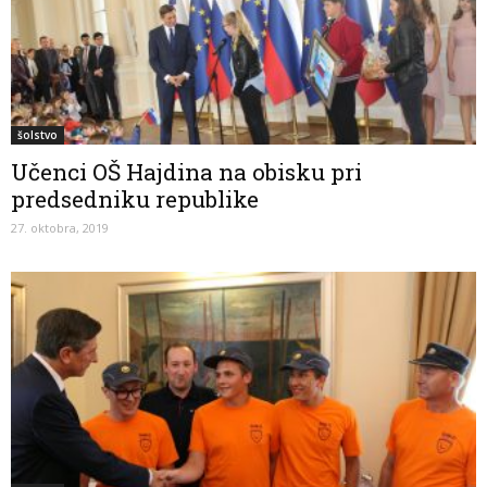
šolstvo
Učenci OŠ Hajdina na obisku pri
predsedniku republike
27. oktobra, 2019