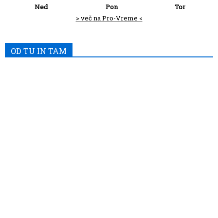
Ned
Pon
Tor
> več na Pro-Vreme <
OD TU IN TAM