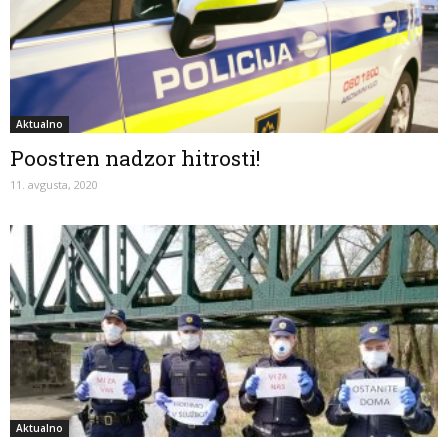
Aktualno
Poostren nadzor hitrosti!
11. avgusta, 2020
Aktualno