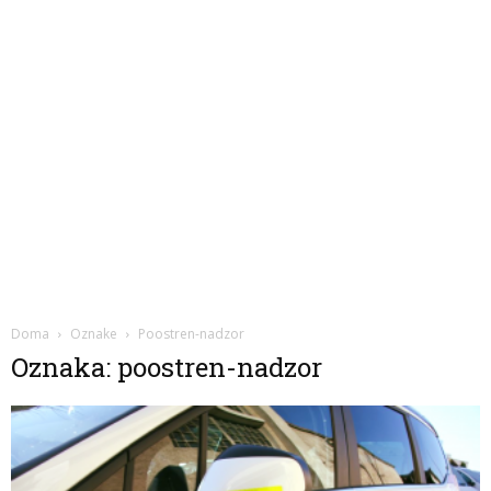
Doma
Oznake
Poostren-nadzor
Oznaka: poostren-nadzor