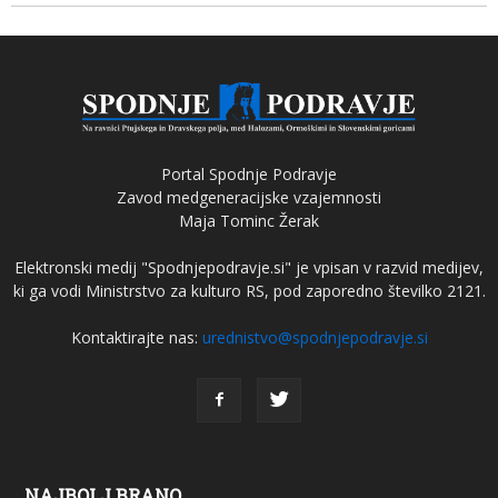
Portal Spodnje Podravje
Zavod medgeneracijske vzajemnosti
Maja Tominc Žerak
Elektronski medij "Spodnjepodravje.si" je vpisan v razvid medijev,
ki ga vodi Ministrstvo za kulturo RS, pod zaporedno številko 2121.
Kontaktirajte nas:
urednistvo@spodnjepodravje.si
NAJBOLJ BRANO