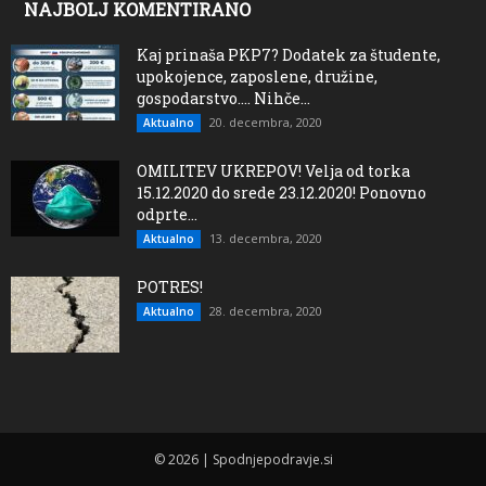
NAJBOLJ KOMENTIRANO
Kaj prinaša PKP7? Dodatek za študente,
upokojence, zaposlene, družine,
gospodarstvo…. Nihče...
20. decembra, 2020
Aktualno
OMILITEV UKREPOV! Velja od torka
15.12.2020 do srede 23.12.2020! Ponovno
odprte...
13. decembra, 2020
Aktualno
POTRES!
28. decembra, 2020
Aktualno
© 2026 | Spodnjepodravje.si