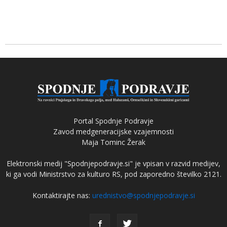
Portal Spodnje Podravje
Zavod medgeneracijske vzajemnosti
Maja Tominc Žerak
Elektronski medij "Spodnjepodravje.si" je vpisan v razvid medijev,
ki ga vodi Ministrstvo za kulturo RS, pod zaporedno številko 2121.
Kontaktirajte nas:
urednistvo@spodnjepodravje.si