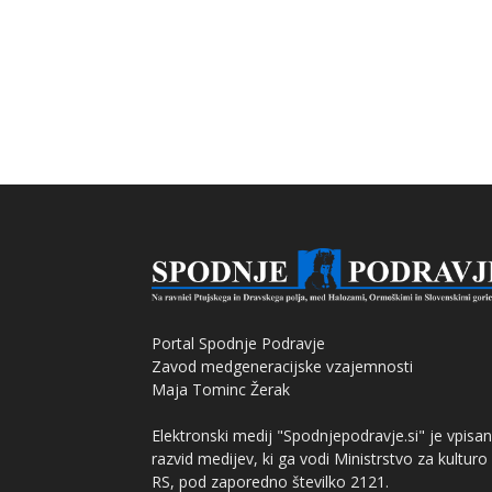
Portal Spodnje Podravje
Zavod medgeneracijske vzajemnosti
Maja Tominc Žerak
Elektronski medij "Spodnjepodravje.si" je vpisan
razvid medijev, ki ga vodi Ministrstvo za kulturo
RS, pod zaporedno številko 2121.