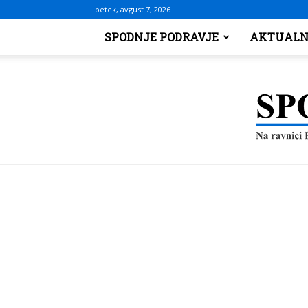
petek, avgust 7, 2026
SPODNJE PODRAVJE
AKTUALN