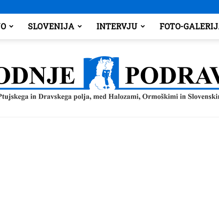
O
SLOVENIJA
INTERVJU
FOTO-GALERI
Spodnje
Podravje