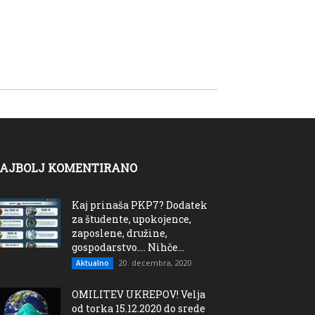
AJBOLJ KOMENTIRANO
Kaj prinaša PKP7? Dodatek
za študente, upokojence,
zaposlene, družine,
gospodarstvo…. Nihče...
20. decembra, 2020
Aktualno
OMILITEV UKREPOV! Velja
od torka 15.12.2020 do srede