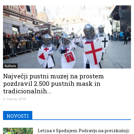
Kultura
Največji pustni muzej na prostem
pozdravil 2.500 pustnih mask in
tradicionalnih...
3. marca, 2019
NOVOSTI
Letina v Spodnjem Podravju na preizkušnji: