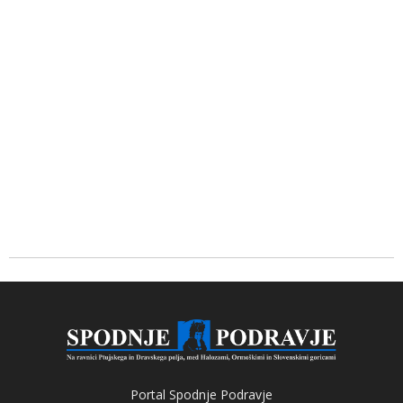
Portal Spodnje Podravje