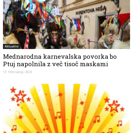
Aktualno
Mednarodna karnevalska povorka bo
Ptuj napolnila z več tisoč maskami
13. februarja, 2026