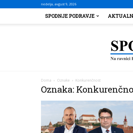
nedelja, avgust 9, 2026
SPODNJE PODRAVJE
AKTUALN
Doma
Oznake
Konkurenčnost
Oznaka: Konkurenčno