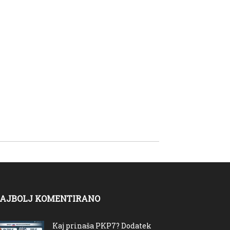
AJBOLJ KOMENTIRANO
Kaj prinaša PKP7? Dodatek