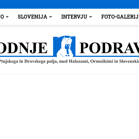
O
SLOVENIJA
INTERVJU
FOTO-GALERI
Spodnje
Podravje