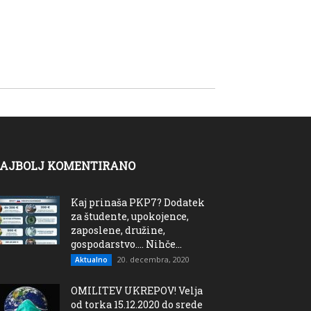
AJBOLJ KOMENTIRANO
Kaj prinaša PKP7? Dodatek
za študente, upokojence,
zaposlene, družine,
gospodarstvo…. Nihče...
20. decembra, 2020
Aktualno
OMILITEV UKREPOV! Velja
od torka 15.12.2020 do srede