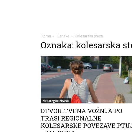
Doma
Oznake
Kolesarska steza
Oznaka: kolesarska st
Nekategorizirano
OTVORITVENA VOŽNJA PO
TRASI REGIONALNE
KOLESARSKE POVEZAVE PTU