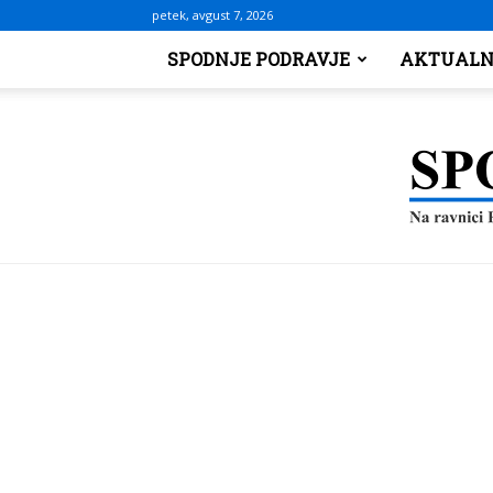
petek, avgust 7, 2026
SPODNJE PODRAVJE
AKTUALN