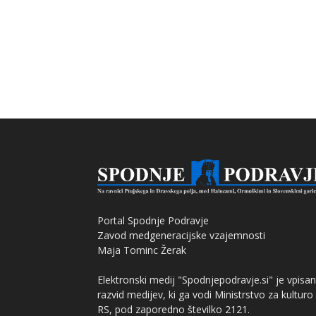
Portal Spodnje Podravje
Zavod medgeneracijske vzajemnosti
Maja Tominc Žerak
Elektronski medij "Spodnjepodravje.si" je vpisan
razvid medijev, ki ga vodi Ministrstvo za kulturo
RS, pod zaporedno številko 2121.