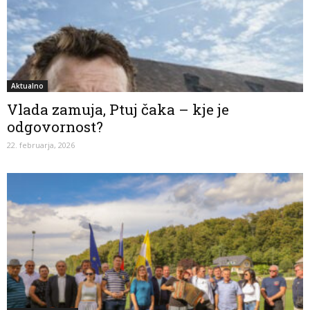
Aktualno
Vlada zamuja, Ptuj čaka – kje je
odgovornost?
22. februarja, 2026