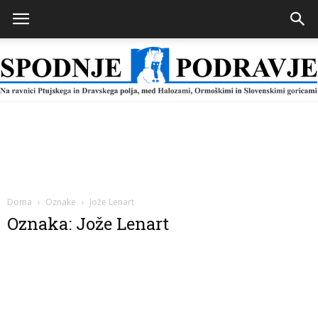
Spodnje
Podravje
Doma
Oznake
Jože Lenart
Oznaka: Jože Lenart