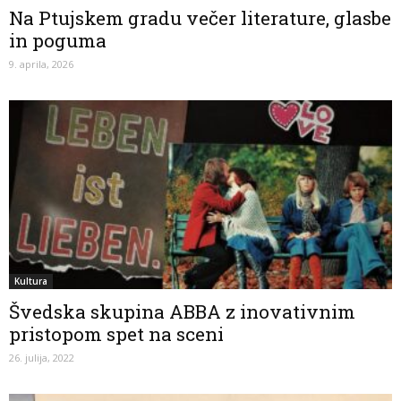
Na Ptujskem gradu večer literature, glasbe
in poguma
9. aprila, 2026
Kultura
Švedska skupina ABBA z inovativnim
pristopom spet na sceni
26. julija, 2022