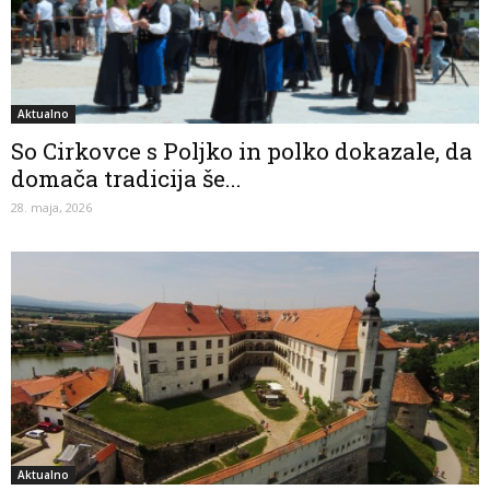
Aktualno
So Cirkovce s Poljko in polko dokazale, da
domača tradicija še...
28. maja, 2026
Aktualno