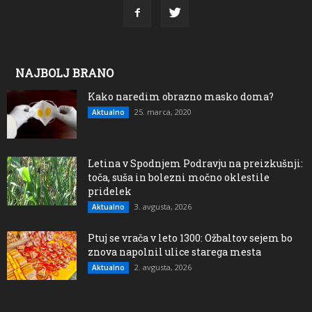
NAJBOLJ BRANO
Kako naredim obrazno masko doma?
25. marca, 2020
Aktualno
Letina v Spodnjem Podravju na preizkušnji:
toča, suša in bolezni močno oklestile
pridelek
3. avgusta, 2026
Aktualno
Ptuj se vrača v leto 1300: Ožbaltov sejem bo
znova napolnil ulice starega mesta
2. avgusta, 2026
Aktualno