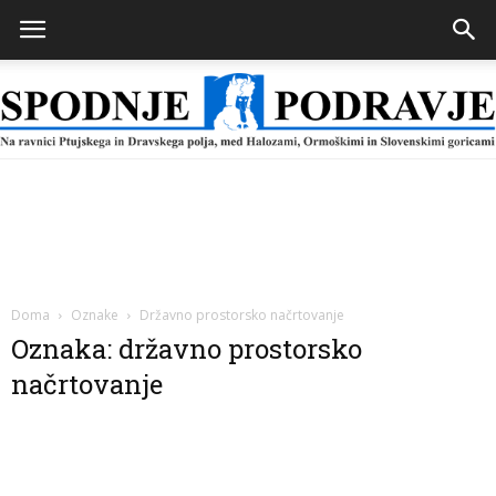
Spodnje
Podravje
Doma
Oznake
Državno prostorsko načrtovanje
Oznaka: državno prostorsko
načrtovanje