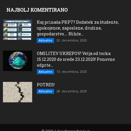
NAJBOLJ KOMENTIRANO
Kaj prinaša PKP7? Dodatek za študente,
upokojence, zaposlene, družine,
gospodarstvo…. Nihče...
20. decembra, 2020
Aktualno
OMILITEV UKREPOV! Velja od torka
15.12.2020 do srede 23.12.2020! Ponovno
odprte...
13. decembra, 2020
Aktualno
POTRES!
28. decembra, 2020
Aktualno