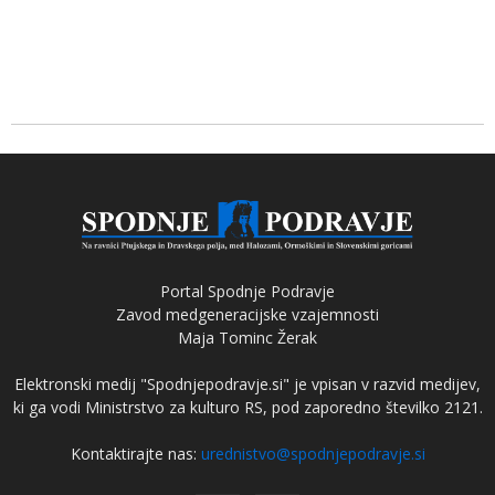
Portal Spodnje Podravje
Zavod medgeneracijske vzajemnosti
Maja Tominc Žerak
Elektronski medij "Spodnjepodravje.si" je vpisan v razvid medijev,
ki ga vodi Ministrstvo za kulturo RS, pod zaporedno številko 2121.
Kontaktirajte nas:
urednistvo@spodnjepodravje.si