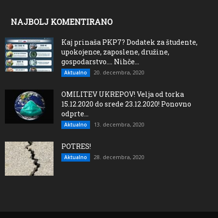
NAJBOLJ KOMENTIRANO
Kaj prinaša PKP7? Dodatek za študente,
upokojence, zaposlene, družine,
gospodarstvo…. Nihče...
20. decembra, 2020
Aktualno
OMILITEV UKREPOV! Velja od torka
15.12.2020 do srede 23.12.2020! Ponovno
odprte...
13. decembra, 2020
Aktualno
POTRES!
28. decembra, 2020
Aktualno