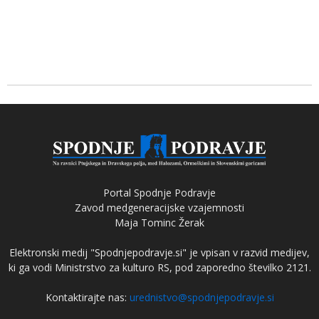
Portal Spodnje Podravje
Zavod medgeneracijske vzajemnosti
Maja Tominc Žerak
Elektronski medij "Spodnjepodravje.si" je vpisan v razvid medijev,
ki ga vodi Ministrstvo za kulturo RS, pod zaporedno številko 2121.
Kontaktirajte nas:
urednistvo@spodnjepodravje.si