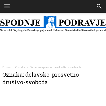
Spodnje
Podravje
Doma
Oznake
Delavsko-prosvetno-društvo-svoboda
Oznaka: delavsko-prosvetno-
društvo-svoboda