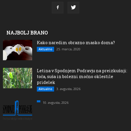
NAJBOLJ BRANO
Kako naredim obrazno masko doma?
25. marca, 2020
Aktualno
Letina v Spodnjem Podravju na preizkušnji:
toča, suša in bolezni močno oklestile
pridelek
3. avgusta, 2026
Aktualno
10. avgusta, 2026