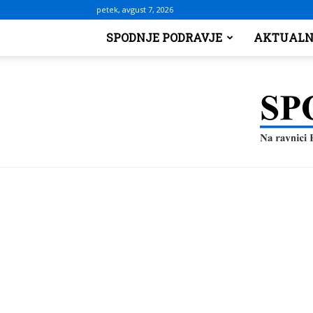
petek, avgust 7, 2026
SPODNJE PODRAVJE
AKTUALN