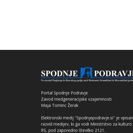
Portal Spodnje Podravje
Zavod medgeneracijske vzajemnosti
Maja Tominc Žerak
Elektronski medij "Spodnjepodravje.si" je vpisan
razvid medijev, ki ga vodi Ministrstvo za kulturo
RS, pod zaporedno številko 2121.