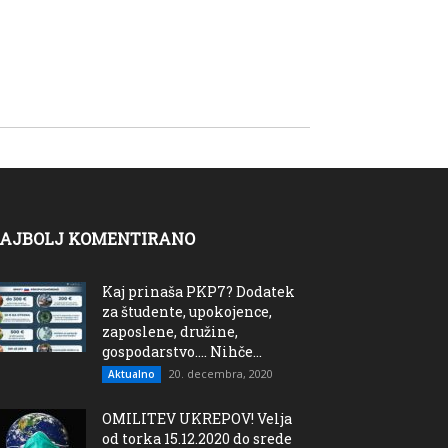
AJBOLJ KOMENTIRANO
Kaj prinaša PKP7? Dodatek
za študente, upokojence,
zaposlene, družine,
gospodarstvo…. Nihče...
20. decembra, 2020
Aktualno
OMILITEV UKREPOV! Velja
od torka 15.12.2020 do srede