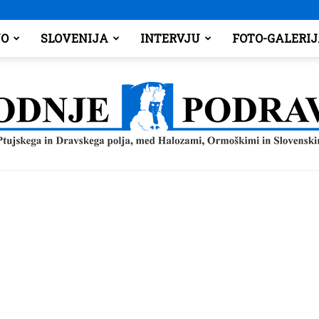
O
SLOVENIJA
INTERVJU
FOTO-GALERI
Spodnje
Podravje