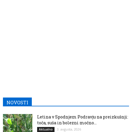
NOVOSTI
Letina v Spodnjem Podravju na preizkušnji:
toča, suša in bolezni močno...
3. avgusta, 2026
Aktualno