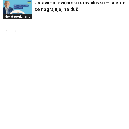
Ustavimo levičarsko uravnilovko – talente
se nagrajuje, ne duši!
Nekategorizirano