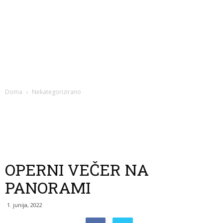
Doma
Nekategorizirano
OPERNI VEČER NA
PANORAMI
1. junija, 2022