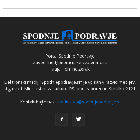
Portal Spodnje Podravje
Zavod medgeneracijske vzajemnosti
Maja Tominc Žerak
Elektronski medij "Spodnjepodravje.si" je vpisan v razvid medijev,
ki ga vodi Ministrstvo za kulturo RS, pod zaporedno številko 2121.
Kontaktirajte nas:
urednistvo@spodnjepodravje.si