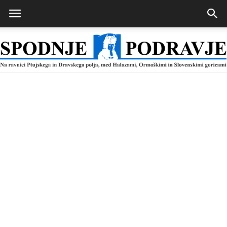
Spodnje
Podravje