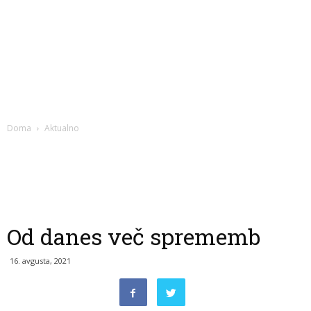
Doma
Aktualno
Od danes več sprememb
16. avgusta, 2021