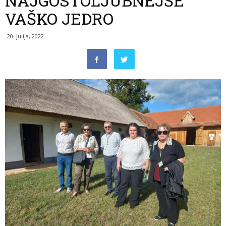
NAJGOSTOLJUBNEJŠE
VAŠKO JEDRO
20. julija, 2022