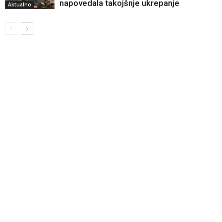
napovedala takojšnje ukrepanje
Aktualno