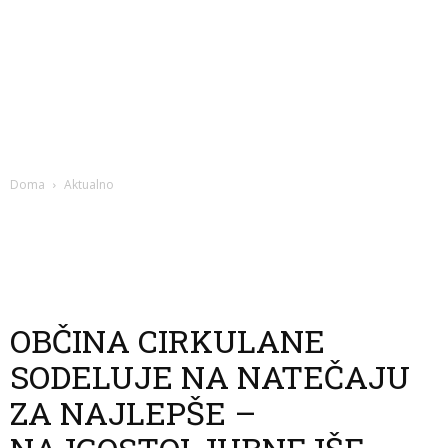
Doma
Aktualno
OBČINA CIRKULANE
SODELUJE NA NATEČAJU
ZA NAJLEPŠE –