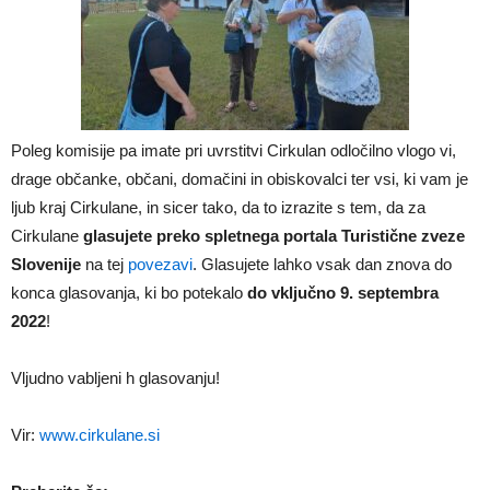
Poleg komisije pa imate pri uvrstitvi Cirkulan odločilno vlogo vi,
drage občanke, občani, domačini in obiskovalci ter vsi, ki vam je
ljub kraj Cirkulane, in sicer tako, da to izrazite s tem, da za
Cirkulane
glasujete preko spletnega portala Turistične zveze
Slovenije
na tej
povezavi
. Glasujete lahko vsak dan znova do
konca glasovanja, ki bo potekalo
do vključno 9. septembra
2022
!
Vljudno vabljeni h glasovanju!
Vir:
www.cirkulane.si