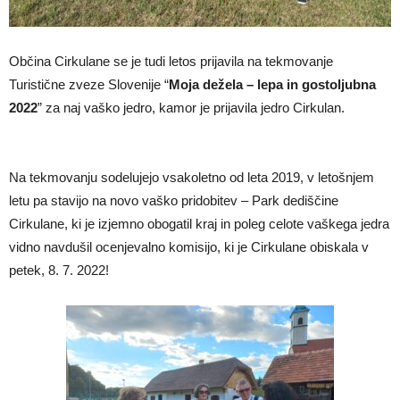
Občina Cirkulane se je tudi letos prijavila na tekmovanje
Turistične zveze Slovenije “
Moja dežela – lepa in gostoljubna
2022
” za naj vaško jedro, kamor je prijavila jedro Cirkulan.
Na tekmovanju sodelujejo vsakoletno od leta 2019, v letošnjem
letu pa stavijo na novo vaško pridobitev – Park dediščine
Cirkulane, ki je izjemno obogatil kraj in poleg celote vaškega jedra
vidno navdušil ocenjevalno komisijo, ki je Cirkulane obiskala v
petek, 8. 7. 2022!