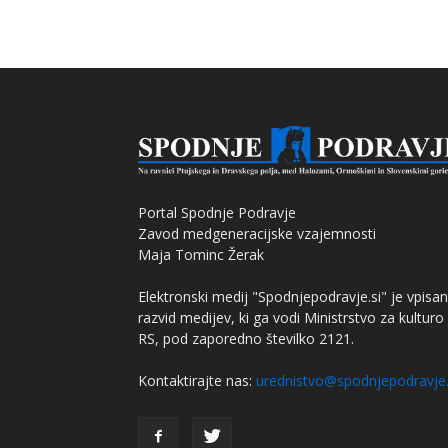
Portal Spodnje Podravje
Zavod medgeneracijske vzajemnosti
Maja Tominc Žerak
Elektronski medij "Spodnjepodravje.si" je vpisan
razvid medijev, ki ga vodi Ministrstvo za kulturo
RS, pod zaporedno številko 2121.
Kontaktirajte nas:
urednistvo@spodnjepodravje.