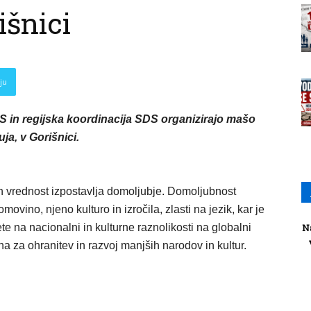
šnici
ju
 in regijska koordinacija SDS organizirajo mašo
ja, v Gorišnici.
h vrednost izpostavlja domoljubje. Domoljubnost
ovino, njeno kulturo in izročila, zlasti na jezik, kar je
e na nacionalni in kulturne raznolikosti na globalni
N
 za ohranitev in razvoj manjših narodov in kultur.