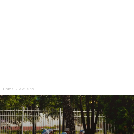
Doma
Aktualno