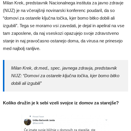
Milan Krek, predstavnik Nacionalnega instituta za javno zdravje
(NIJZ) je na včerajšnji novinarski konferenc poudaril, da so
“domovi za ostarele ključna točka, kjer bomo bitko dobili ali
izgubili”. Tega se moramo vsi zavedati, je dejal in apeliral na vse
tam zaposlene, da naj vseskozi opazujejo svoje zdravstveno
stanje in naj pravočasno ostanejo doma, da virusa ne prinesejo
med najbolj ranljive.
Milan Krek, dr.med., spec. javnega zdravja, predstavnik
NIJZ:
“Domovi za ostarele ključna točka, kjer bomo bitko
dobili ali izgubili”
Koliko družin je k sebi vzeli svojce iz domov za starejše?