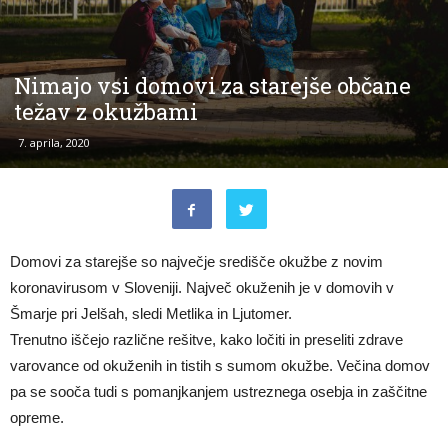
Nimajo vsi domovi za starejše občane
težav z okužbami
7. aprila, 2020
Domovi za starejše so največje središče okužbe z novim
koronavirusom v Sloveniji. Največ okuženih je v domovih v
Šmarje pri Jelšah, sledi Metlika in Ljutomer.
Trenutno iščejo različne rešitve, kako ločiti in preseliti zdrave
varovance od okuženih in tistih s sumom okužbe. Večina domov
pa se sooča tudi s pomanjkanjem ustreznega osebja in zaščitne
opreme.