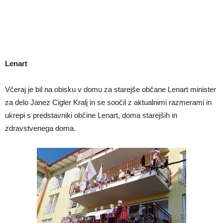
Lenart
Včeraj je bil na obisku v domu za starejše občane Lenart minister
za delo Janez Cigler Kralj in se soočil z aktualnimi razmerami in
ukrepi s predstavniki občine Lenart, doma starejših in
zdravstvenega doma.