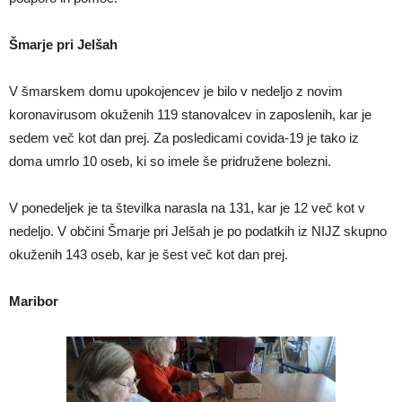
Šmarje pri Jelšah
V šmarskem domu upokojencev je bilo v nedeljo z novim
koronavirusom okuženih 119 stanovalcev in zaposlenih, kar je
sedem več kot dan prej. Za posledicami covida-19 je tako iz
doma umrlo 10 oseb, ki so imele še pridružene bolezni.
V ponedeljek je ta številka narasla na 131, kar je 12 več kot v
nedeljo. V občini Šmarje pri Jelšah je po podatkih iz NIJZ skupno
okuženih 143 oseb, kar je šest več kot dan prej.
Maribor