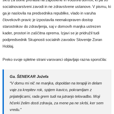
socialnovarstveni zavodi in ne zdravstvene ustanove. V pismu, ki
ga je naslovila na predsednika republike, vlado in varuha
človekovih pravic je izpostavila neenakopraven dostop
starostnikov do zdravljenja, saj v domovih manjka ustrezen
kader, prostori in zaščitna oprema. Izjavi se je pridružil tudi
podpredsednik Skupnosti socialnih zavodov Slovenije Zoran
Hoblaj.
Preko svoje spletne strani varovanci objavljajo razna sporočila:
Ga. ŠENEKAR Jožefa
“V domu mi nič ne manjka, dopoldan na terapiji in delam
vaje za krepitev rok, spijem kavico, pokramljam z
prijateljicami, rada grem tudi na jutranjo telovadbo. Moji
hčerki želim dosti zdravja, za mene pa ne skrbi, ker sem
vredu.”