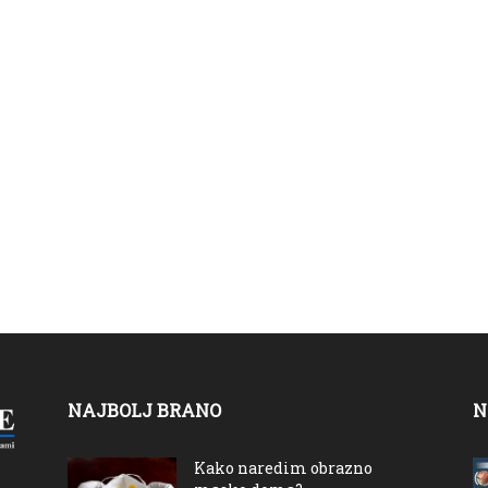
NAJBOLJ BRANO
N
Kako naredim obrazno