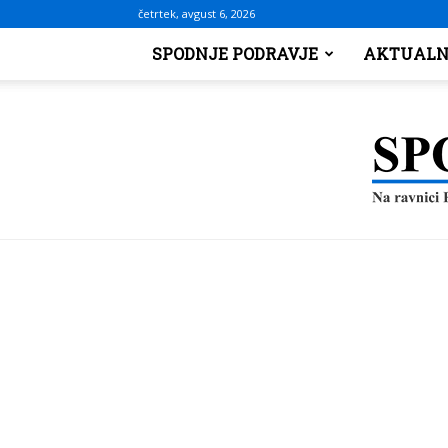
četrtek, avgust 6, 2026
SPODNJE PODRAVJE
AKTUALN