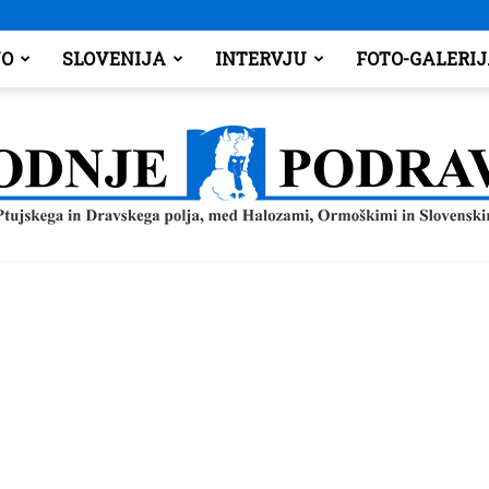
O
SLOVENIJA
INTERVJU
FOTO-GALERI
Spodnje
Podravje