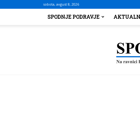
sobota, avgust 8, 2026
SPODNJE PODRAVJE
AKTUALN