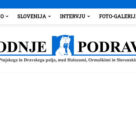
O
SLOVENIJA
INTERVJU
FOTO-GALERI
Spodnje
Podravje