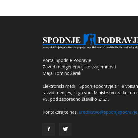
Portal Spodnje Podravje
Zavod medgeneracijske vzajemnosti
Maja Tominc Žerak
Elektronski medij "Spodnjepodravje.si" je vpisan
razvid medijev, ki ga vodi Ministrstvo za kulturo
RS, pod zaporedno številko 2121.
Kontaktirajte nas:
urednistvo@spodnjepodravje.