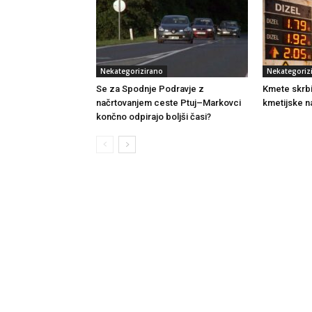
Nekategorizirano
Nekategoriz
Se za Spodnje Podravje z
Kmete skrb
načrtovanjem ceste Ptuj–Markovci
kmetijske n
končno odpirajo boljši časi?