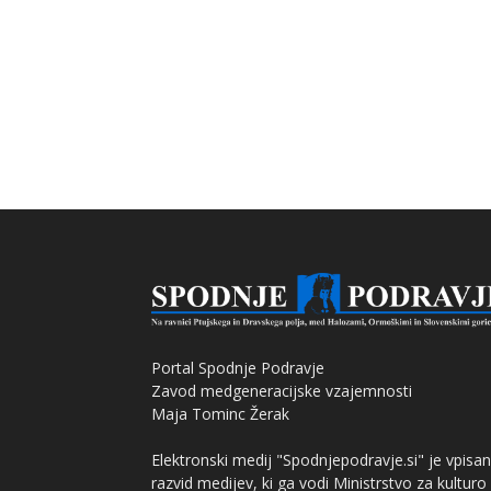
Portal Spodnje Podravje
Zavod medgeneracijske vzajemnosti
Maja Tominc Žerak
Elektronski medij "Spodnjepodravje.si" je vpisan
razvid medijev, ki ga vodi Ministrstvo za kulturo