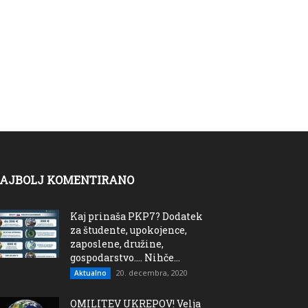
AJBOLJ KOMENTIRANO
Kaj prinaša PKP7? Dodatek
za študente, upokojence,
zaposlene, družine,
gospodarstvo…. Nihče...
20. decembra, 2020
Aktualno
OMILITEV UKREPOV! Velja