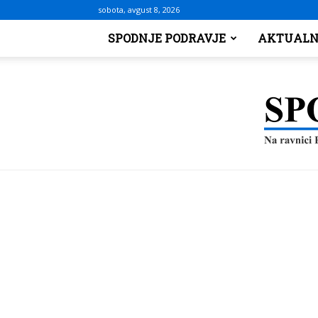
sobota, avgust 8, 2026
SPODNJE PODRAVJE
AKTUALN