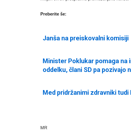
Preberite še:
Janša na preiskovalni komisiji
Minister Poklukar pomaga na 
oddelku, člani SD pa pozivajo 
Med pridržanimi zdravniki tudi
MR