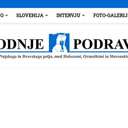
O
SLOVENIJA
INTERVJU
FOTO-GALERI
Spodnje
Podravje