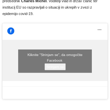
predsednik
Charles Michel
. Voditelji vlad in držav članic ter
institucij EU so razpravljali o situaciji in ukrepih v zvezi z
epidemijo covid-19.
Kliknite "Strinjam se", da omogočite
Facebook
Strinjam se