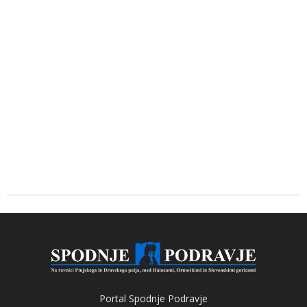
Portal Spodnje Podravje