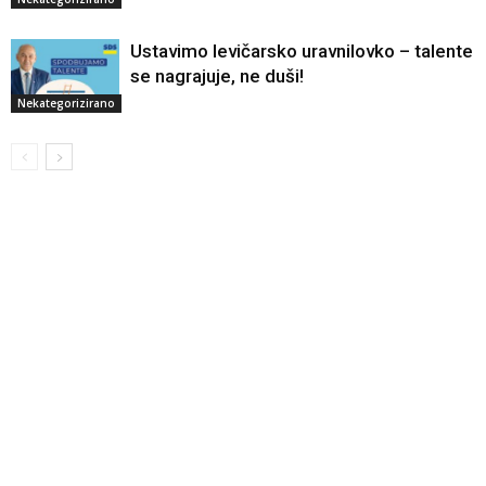
Ustavimo levičarsko uravnilovko – talente
se nagrajuje, ne duši!
Nekategorizirano