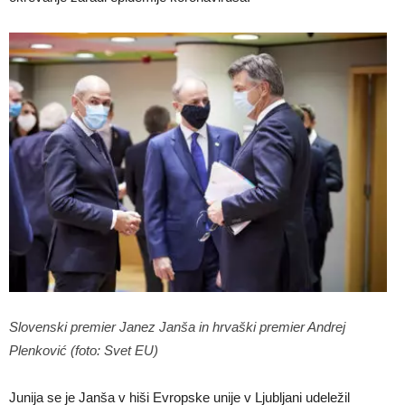
Slovenski premier Janez Janša in hrvaški premier Andrej
Plenković (foto: Svet EU)
Junija se je Janša v hiši Evropske unije v Ljubljani udeležil