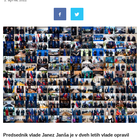
Predsednik vlade Janez Janša je v dveh letih vlade opravil