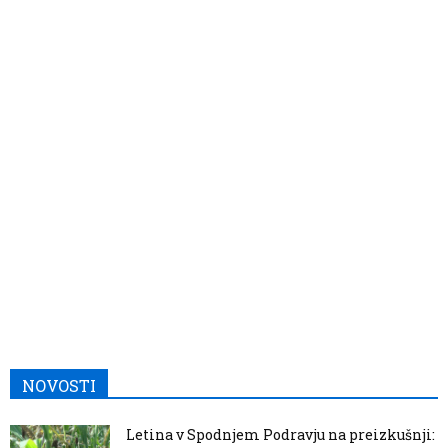
NOVOSTI
Letina v Spodnjem Podravju na preizkušnji: