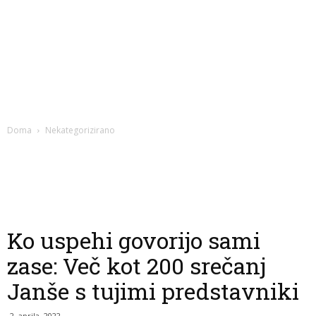
Doma
Nekategorizirano
Ko uspehi govorijo sami
zase: Več kot 200 srečanj
Janše s tujimi predstavniki
2. aprila, 2022