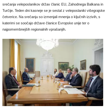
srečanja veleposlanikov držav članic EU, Zahodnega Balkana in
Turčije. Teden dni kasneje se je sestal z veleposlaniki višegrajske
četverice. Na srečanju so izmenjali mnenja o ključnih izzivih, s
katerimi se soočajo države članice Evropske unije ter o
najpomembnejših regionalnih vprašanjih.