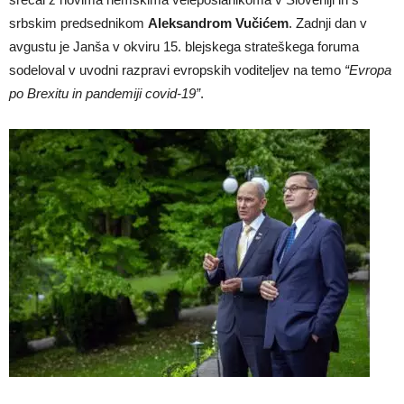
srbskim predsednikom
Aleksandrom Vučićem
. Zadnji dan v
avgustu je Janša v okviru 15. blejskega strateškega foruma
sodeloval v uvodni razpravi evropskih voditeljev na temo
“Evropa
po Brexitu in pandemiji covid-19”
.