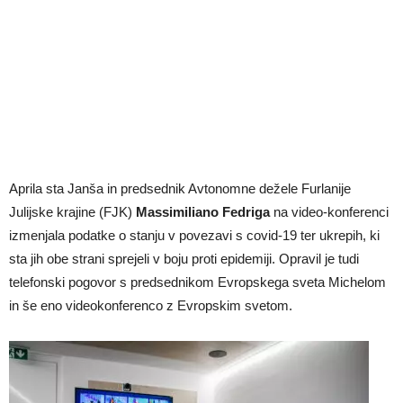
Aprila sta Janša in predsednik Avtonomne dežele Furlanije
Julijske krajine (FJK)
Massimiliano Fedriga
na video-konferenci
izmenjala podatke o stanju v povezavi s covid-19 ter ukrepih, ki
sta jih obe strani sprejeli v boju proti epidemiji. Opravil je tudi
telefonski pogovor s predsednikom Evropskega sveta Michelom
in še eno videokonferenco z Evropskim svetom.