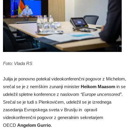
Foto: Vlada RS
Julija je ponovno potekal videokonferenčni pogovor z Michelom,
srečal se je z nemškim zunanji minister
Heikom Maasom
in se
udeležil spletne konference z naslovom
“Europe uncensored”
.
Srečal se je tudi s Plenkovićem, udeležil se je izrednega
zasedanja Evropskega sveta v Bruslju in opravil
videokonferenčni pogovor z generalnim sekretarjem
OECD
Angelom Gurrio
.