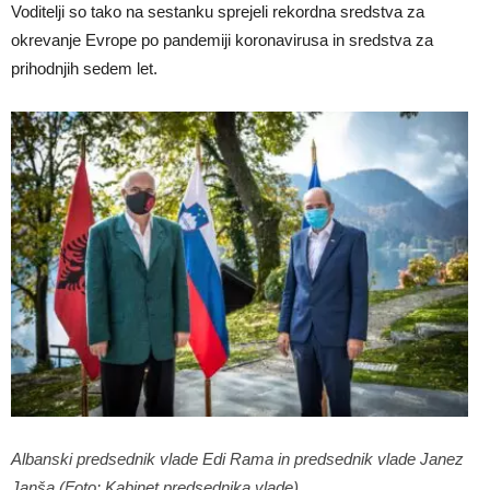
Voditelji so tako na sestanku sprejeli rekordna sredstva za
okrevanje Evrope po pandemiji koronavirusa in sredstva za
prihodnjih sedem let.
Albanski predsednik vlade Edi Rama in predsednik vlade Janez
Janša (Foto: Kabinet predsednika vlade)