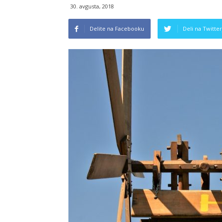
30. avgusta, 2018
Delite na Facebooku
Deli na Twitter