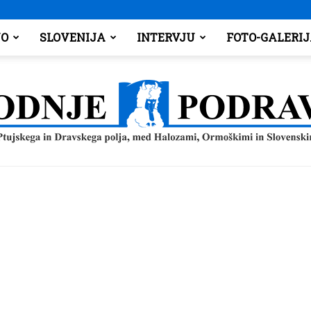
O
SLOVENIJA
INTERVJU
FOTO-GALERI
Spodnje
Podravje