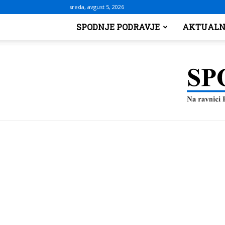
sreda, avgust 5, 2026
SPODNJE PODRAVJE
AKTUALN